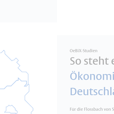
OeBiX-Studien
So steht 
Ökonomis
Deutsch
Für die Flossbach von S