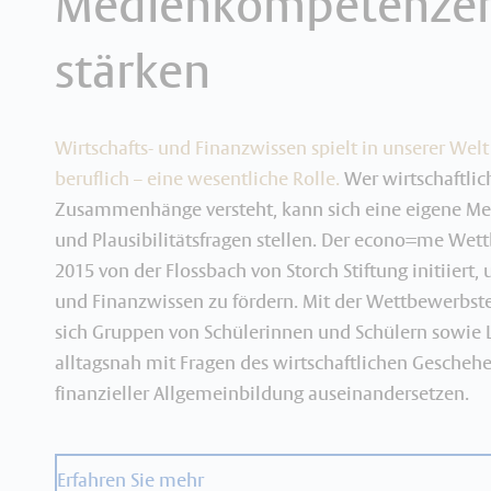
Medienkompetenze
stärken
Wirtschafts- und Finanzwissen spielt in unserer Welt
beruflich – eine wesentliche Rolle.
Wer wirtschaftlic
Zusammenhänge versteht, kann sich eine eigene Me
und Plausibilitätsfragen stellen. Der econo=me We
2015 von der Flossbach von Storch Stiftung initiiert,
und Finanzwissen zu fördern. Mit der Wettbewerbs
sich Gruppen von Schülerinnen und Schülern sowie 
alltagsnah mit Fragen des wirtschaftlichen Gescheh
finanzieller Allgemeinbildung auseinandersetzen.
Erfahren Sie mehr