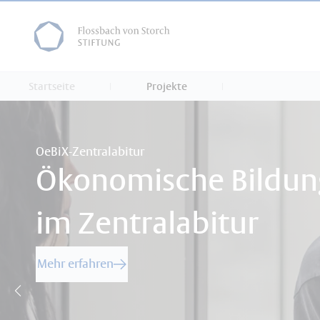
Startseite
Projekte
OeBiX-Zentralabitur
Ökonomische Bildun
im Zentralabitur
Mehr erfahren