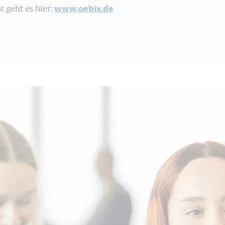
t geht es hier:
www.oebix.de