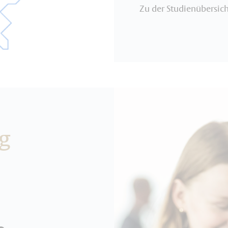
Zu der Studienübersich
g