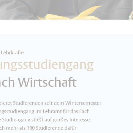
 Lehrkräfte
ungsstudiengang
ach Wirtschaft
 bietet Studierenden seit dem Wintersemester
ngsstudiengang im Lehramt für das Fach
e Studiengang stößt auf großes Interesse:
ch mehr als 100 Studierende dafür