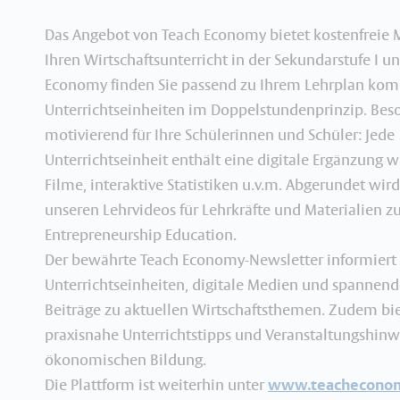
Das Angebot von Teach Economy bietet kostenfreie M
Ihren Wirtschaftsunterricht in der Sekundarstufe I un
Economy finden Sie passend zu Ihrem Lehrplan kom
Unterrichtseinheiten im Doppelstundenprinzip. Bes
motivierend für Ihre Schülerinnen und Schüler: Jede
Unterrichtseinheit enthält eine digitale Ergänzung w
Filme, interaktive Statistiken u.v.m. Abgerundet wir
unseren Lehrvideos für Lehrkräfte und Materialien z
Entrepreneurship Education.
Der bewährte Teach Economy-Newsletter informiert
Unterrichtseinheiten, digitale Medien und spannend
Beiträge zu aktuellen Wirtschaftsthemen. Zudem bie
praxisnahe Unterrichtstipps und Veranstaltungshinw
ökonomischen Bildung.
Die Plattform ist weiterhin unter
www.teachecono