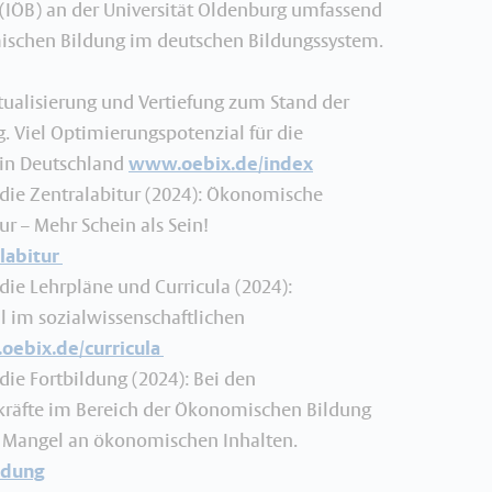
IÖB) an der Universität Oldenburg umfassend
ischen Bildung im deutschen Bildungssystem.
tualisierung und Vertiefung zum Stand der
 Viel Optimierungspotenzial für die
in Deutschland
www.oebix.de/index
ie Zentralabitur (2024): Ökonomische
ur – Mehr Schein als Sein!
labitur
ie Lehrpläne und Curricula (2024):
l im sozialwissenschaftlichen
ebix.de/curricula
ie Fortbildung (2024): Bei den
rkräfte im Bereich der Ökonomischen Bildung
er Mangel an ökonomischen Inhalten.
ldung