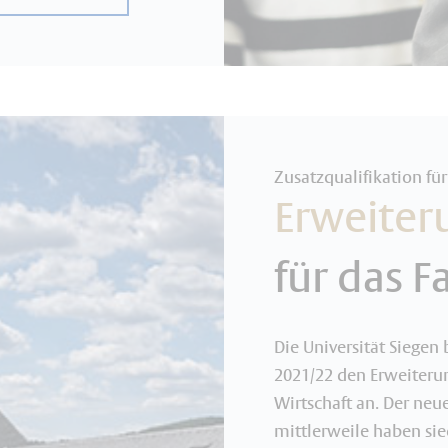
Zusatzqualifikation für
Erweiter
für das F
Die Universität Siegen
2021/22 den Erweiteru
Wirtschaft an. Der neu
mittlerweile haben sie