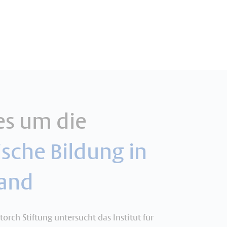
es um die
che Bildung in
land
torch Stiftung untersucht das Institut für