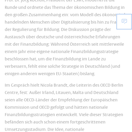
Prof. Dr. Jörg Rocholl, Präsident der ESMT, moderierte die
Runde und ordnete das Thema der ökonomischen Bildung in
den großen Zusammenhang ein: vom Modell des ökonomisch
handelnden Menschen über Digitalisierung bis hin zu Fragen
der Regulierung für Bildung. Die Diskussion prägte der
Austausch über deutsche und österreichische Erfahrungen
mit der Finanzbildung: Während Österreich seit mittlerweile
einem Jahr eine eigene nationale Finanzbildungsstrategie
beschlossen hat, um die Finanzbildung im Lande zu
verbessern, fehlt eine solche Strategie in Deutschland (und
einigen anderen wenigen EU-Staaten) bislang.
Im Gespräch hielt Nicola Brandt, die Leiterin des OECD Berlin
Centre, fest: Außer Irland, Litauen, Malta und Deutschland
seien alle OECD-Länder der Empfehlung der Europäischen
Kommission und OECD gefolgt und hätten nationale
Finanzbildungsstrategien entwickelt. Viele dieser Strategien
befänden sich auch schon einem fortgeschrittenen
Umsetzungsstadium. Die Idee, nationale