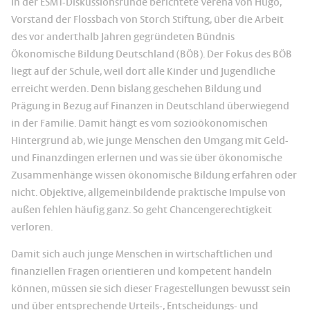
In der ESMT-Diskussionsrunde berichtete Verena von Hugo,
Vorstand der Flossbach von Storch Stiftung, über die Arbeit
des vor anderthalb Jahren gegründeten Bündnis
Ökonomische Bildung Deutschland (BÖB). Der Fokus des BÖB
liegt auf der Schule, weil dort alle Kinder und Jugendliche
erreicht werden. Denn bislang geschehen Bildung und
Prägung in Bezug auf Finanzen in Deutschland überwiegend
in der Familie. Damit hängt es vom sozioökonomischen
Hintergrund ab, wie junge Menschen den Umgang mit Geld-
und Finanzdingen erlernen und was sie über ökonomische
Zusammenhänge wissen ökonomische Bildung erfahren oder
nicht. Objektive, allgemeinbildende praktische Impulse von
außen fehlen häufig ganz. So geht Chancengerechtigkeit
verloren.
Damit sich auch junge Menschen in wirtschaftlichen und
finanziellen Fragen orientieren und kompetent handeln
können, müssen sie sich dieser Fragestellungen bewusst sein
und über entsprechende Urteils-, Entscheidungs- und