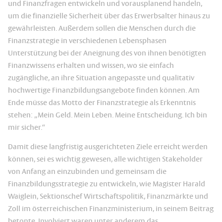
und Finanzfragen entwickeln und vorausplanend handeln,
um die finanzielle Sicherheit über das Erwerbsalter hinaus zu
gewährleisten. Außerdem sollen die Menschen durch die
Finanzstrategie in verschiedenen Lebensphasen
Unterstützung bei der Aneignung des von ihnen benötigten
Finanzwissens erhalten und wissen, wo sie einfach
zugängliche, an ihre Situation angepasste und qualitativ
hochwertige Finanzbildungsangebote finden können. Am
Ende müsse das Motto der Finanzstrategie als Erkenntnis
stehen: „Mein Geld. Mein Leben. Meine Entscheidung. Ich bin
mir sicher.“
Damit diese langfristig ausgerichteten Ziele erreicht werden
können, sei es wichtig gewesen, alle wichtigen Stakeholder
von Anfang an einzubinden und gemeinsam die
Finanzbildungsstrategie zu entwickeln, wie Magister Harald
Waiglein, Sektionschef Wirtschaftspolitik, Finanzmärkte und
Zoll im österreichischen Finanzministerium, in seinem Beitrag
betonte. Involviert waren unter anderem das