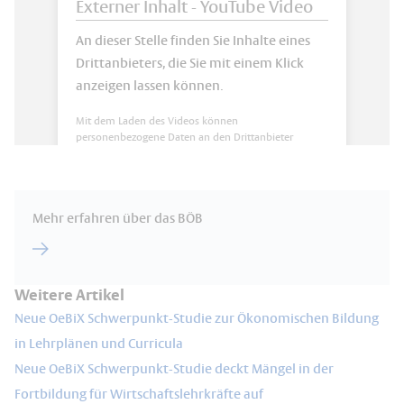
Externer Inhalt - YouTube Video
An dieser Stelle finden Sie Inhalte eines
Drittanbieters, die Sie mit einem Klick
anzeigen lassen können.
Mit dem Laden des Videos können
personenbezogene Daten an den Drittanbieter
übermittelt werden. Mehr Informationen finden Sie
in unseren
Datenschutzbestimmungen
.
Inhalte anzeigen
Mehr erfahren über das BÖB
Weitere Artikel
Neue OeBiX Schwerpunkt-Studie zur Ökonomischen Bildung
in Lehrplänen und Curricula
Neue OeBiX Schwerpunkt-Studie deckt Mängel in der
Fortbildung für Wirtschaftslehrkräfte auf