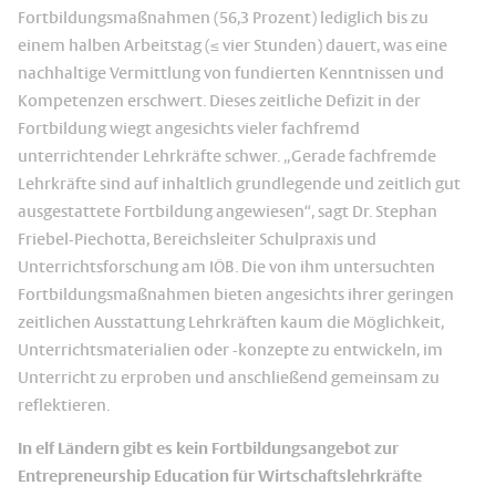
Fortbildungsmaßnahmen (56,3 Prozent) lediglich bis zu
einem halben Arbeitstag (≤ vier Stunden) dauert, was eine
nachhaltige Vermittlung von fundierten Kenntnissen und
Kompetenzen erschwert. Dieses zeitliche Defizit in der
Fortbildung wiegt angesichts vieler fachfremd
unterrichtender Lehrkräfte schwer. „Gerade fachfremde
Lehrkräfte sind auf inhaltlich grundlegende und zeitlich gut
ausgestattete Fortbildung angewiesen“, sagt Dr. Stephan
Friebel-Piechotta, Bereichsleiter Schulpraxis und
Unterrichtsforschung am IÖB. Die von ihm untersuchten
Fortbildungsmaßnahmen bieten angesichts ihrer geringen
zeitlichen Ausstattung Lehrkräften kaum die Möglichkeit,
Unterrichtsmaterialien oder -konzepte zu entwickeln, im
Unterricht zu erproben und anschließend gemeinsam zu
reflektieren.
In elf Ländern gibt es kein Fortbildungsangebot zur
Entrepreneurship Education für Wirtschaftslehrkräfte