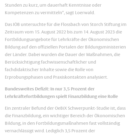
Stunden zu kurz, um dauerhaft Kenntnisse oder
Kompetenzen zu vermitteln“, sagt Loerwald.
Das IÖB untersuchte für die Flossbach von Storch Stiftung im
Zeitraum vom 15. August 2022 bis zum 14. August 2023 die
Fortbildungsangebote für Lehrkräfte der Ökonomischen
Bildung auf den offiziellen Portalen der Bildungsministerien
der Länder. Dabei wurden die Dauer der Maßnahmen, die
Berücksichtigung fachwissenschaftlicher und
fachdidaktischer Inhalte sowie die Rolle von
Erprobungsphasen und Praxiskontakten analysiert.
Bundesweites Defizit: In nur 3,5 Prozent der
Lehrkräftefortbildungen spielt Finanzbildung eine Rolle
Ein zentraler Befund der OeBiX Schwerpunkt-Studie ist, dass
die Finanzbildung, ein wichtiger Bereich der Ökonomischen
Bildung, in den Fortbildungsmaßnahmen fast vollständig
vernachlässigt wird. Lediglich 3,5 Prozent der