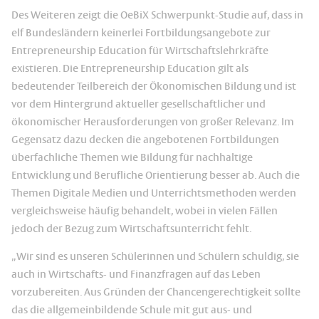
Des Weiteren zeigt die OeBiX Schwerpunkt-Studie auf, dass in
elf Bundesländern keinerlei Fortbildungsangebote zur
Entrepreneurship Education für Wirtschaftslehrkräfte
existieren. Die Entrepreneurship Education gilt als
bedeutender Teilbereich der Ökonomischen Bildung und ist
vor dem Hintergrund aktueller gesellschaftlicher und
ökonomischer Herausforderungen von großer Relevanz. Im
Gegensatz dazu decken die angebotenen Fortbildungen
überfachliche Themen wie Bildung für nachhaltige
Entwicklung und Berufliche Orientierung besser ab. Auch die
Themen Digitale Medien und Unterrichtsmethoden werden
vergleichsweise häufig behandelt, wobei in vielen Fällen
jedoch der Bezug zum Wirtschaftsunterricht fehlt.
„Wir sind es unseren Schülerinnen und Schülern schuldig, sie
auch in Wirtschafts- und Finanzfragen auf das Leben
vorzubereiten. Aus Gründen der Chancengerechtigkeit sollte
das die allgemeinbildende Schule mit gut aus- und