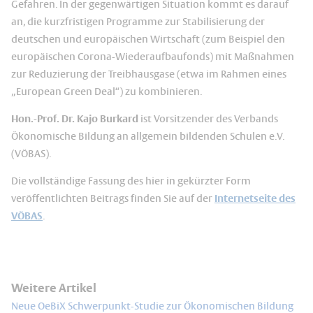
Gefahren. In der gegenwärtigen Situation kommt es darauf
an, die kurzfristigen Programme zur Stabilisierung der
deutschen und europäischen Wirtschaft (zum Beispiel den
europäischen Corona-Wiederaufbaufonds) mit Maßnahmen
zur Reduzierung der Treibhausgase (etwa im Rahmen eines
„European Green Deal“) zu kombinieren.
Hon.-Prof. Dr. Kajo Burkard
ist Vorsitzender des Verbands
Ökonomische Bildung an allgemein bildenden Schulen e.V.
(VÖBAS).
Die vollständige Fassung des hier in gekürzter Form
veröffentlichten Beitrags finden Sie auf der
Internetseite des
VÖBAS
.
Weitere Artikel
Neue OeBiX Schwerpunkt-Studie zur Ökonomischen Bildung