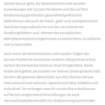
aktuell darum geht, die ökonomischen und sozialen
Auswirkungen der Corona-Pandemie und der auf ihre
Eindämmung gerichteten gesundheitspolitischen
Maßnahmen wie auch die fiskal-, geld- und sozialpolitischen
Stabilisierungsmaßnahmen auf den verschiedenen
Handlungsfeldern und -ebenen des europäischen
Mehrebenensystems angemessen zu beschreiben, zu erklären
und zu beurteilen.
Auch wenn die ökonomischen und sozialen Folgen der
Corona-Pandemie momentan unseren Alltag beherrschen,
verliert die Klimakrise nichts an ihrer Dringlichkeit. Beide
Krisen sind global; sie machen vor keinen Ländergrenzen halt,
fordern die gesamte Menschheit auf allen Ebenen heraus:
international und national, regional und lokal, kollektiv und
individuell. Sie verlangen sowohl unmittelbare Reaktionen
auf bereits eingetretene Entwicklungen als auch
vorausschauendes Handeln zur Eindämmung kommender