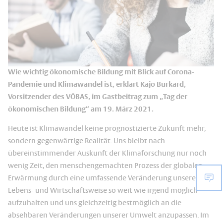
Wie wichtig ökonomische Bildung mit Blick auf Corona-
Pandemie und Klimawandel ist, erklärt Kajo Burkard,
Vorsitzender des VÖBAS, im Gastbeitrag zum „Tag der
ökonomischen Bildung“ am 19. März 2021.
Heute ist Klimawandel keine prognostizierte Zukunft mehr,
sondern gegenwärtige Realität. Uns bleibt nach
übereinstimmender Auskunft der Klimaforschung nur noch
wenig Zeit, den menschengemachten Prozess der globalen
Erwärmung durch eine umfassende Veränderung unserer
Lebens- und Wirtschaftsweise so weit wie irgend möglich
aufzuhalten und uns gleichzeitig bestmöglich an die
absehbaren Veränderungen unserer Umwelt anzupassen. Im