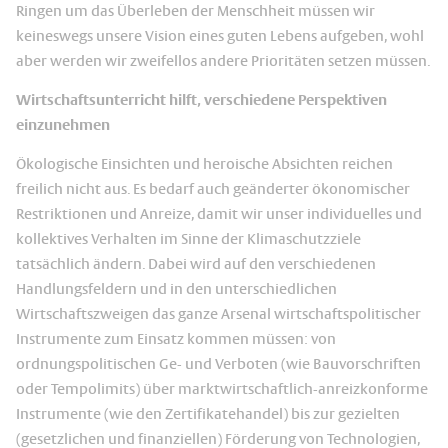
Ringen um das Überleben der Menschheit müssen wir
keineswegs unsere Vision eines guten Lebens aufgeben, wohl
aber werden wir zweifellos andere Prioritäten setzen müssen.
Wirtschaftsunterricht hilft, verschiedene Perspektiven
einzunehmen
Ökologische Einsichten und heroische Absichten reichen
freilich nicht aus. Es bedarf auch geänderter ökonomischer
Restriktionen und Anreize, damit wir unser individuelles und
kollektives Verhalten im Sinne der Klimaschutzziele
tatsächlich ändern. Dabei wird auf den verschiedenen
Handlungsfeldern und in den unterschiedlichen
Wirtschaftszweigen das ganze Arsenal wirtschaftspolitischer
Instrumente zum Einsatz kommen müssen: von
ordnungspolitischen Ge- und Verboten (wie Bauvorschriften
oder Tempolimits) über marktwirtschaftlich-anreizkonforme
Instrumente (wie den Zertifikatehandel) bis zur gezielten
(gesetzlichen und finanziellen) Förderung von Technologien,