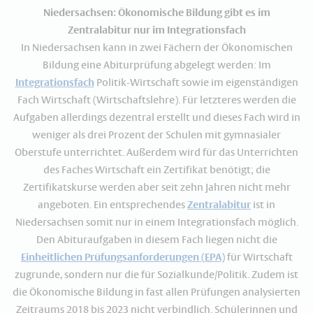
Niedersachsen: Ökonomische Bildung gibt es im
Zentralabitur nur im Integrationsfach
In Niedersachsen kann in zwei Fächern der Ökonomischen
Bildung eine Abiturprüfung abgelegt werden: Im
Integrationsfach
Politik-Wirtschaft sowie im eigenständigen
Fach Wirtschaft (Wirtschaftslehre). Für letzteres werden die
Aufgaben allerdings dezentral erstellt und dieses Fach wird in
weniger als drei Prozent der Schulen mit gymnasialer
Oberstufe unterrichtet. Außerdem wird für das Unterrichten
des Faches Wirtschaft ein Zertifikat benötigt; die
Zertifikatskurse werden aber seit zehn Jahren nicht mehr
angeboten. Ein entsprechendes
Zentralabitur
ist in
Niedersachsen somit nur in einem Integrationsfach möglich.
Den Abituraufgaben in diesem Fach liegen nicht die
Einheitlichen Prüfungsanforderungen (EPA)
für Wirtschaft
zugrunde, sondern nur die für Sozialkunde/Politik. Zudem ist
die Ökonomische Bildung in fast allen Prüfungen analysierten
Zeitraums 2018 bis 2023 nicht verbindlich. Schülerinnen und