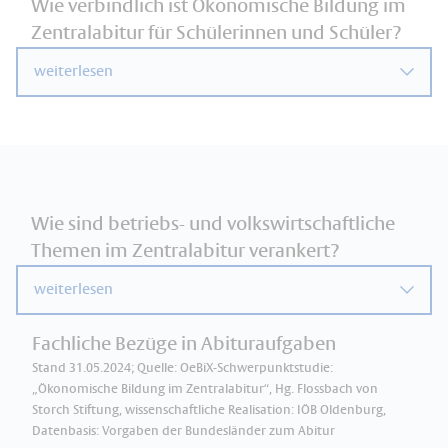
Wie verbindlich ist Ökonomische Bildung im
Zentralabitur für Schülerinnen und Schüler?
weiterlesen
Wie sind betriebs- und volkswirtschaftliche
Themen im Zentralabitur verankert?
weiterlesen
Fachliche Bezüge in Abituraufgaben
Stand 31.05.2024; Quelle: OeBiX-Schwerpunktstudie:
„Ökonomische Bildung im Zentralabitur“, Hg. Flossbach von
Storch Stiftung, wissenschaftliche Realisation: IÖB Oldenburg,
Datenbasis: Vorgaben der Bundesländer zum Abitur