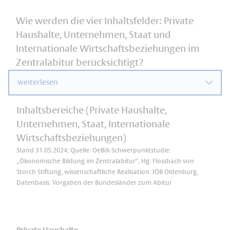
Wie werden die vier Inhaltsfelder: Private
Haushalte, Unternehmen, Staat und
Internationale Wirtschaftsbeziehungen im
Zentralabitur berücksichtigt?
weiterlesen
Inhaltsbereiche (Private Haushalte,
Unternehmen, Staat, Internationale
Wirtschaftsbeziehungen)
Stand 31.05.2024; Quelle: OeBiX-Schwerpunktstudie:
„Ökonomische Bildung im Zentralabitur“, Hg. Flossbach von
Storch Stiftung, wissenschaftliche Realisation: IÖB Oldenburg,
Datenbasis: Vorgaben der Bundesländer zum Abitur