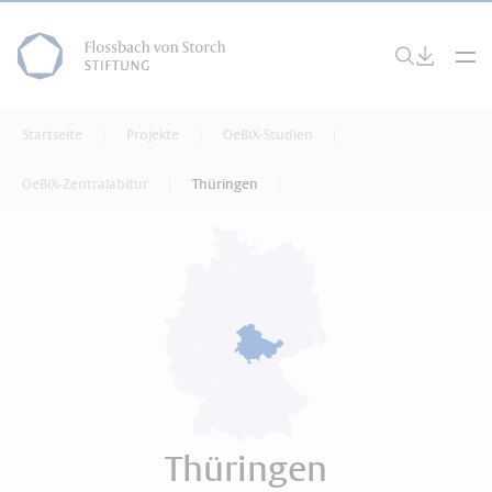
Startseite
Projekte
OeBiX-Studien
OeBiX-Zentralabitur
Thüringen
Thüringen