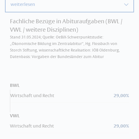
weiterlesen
Fachliche Bezüge in Abituraufgaben (BWL /
VWL / weitere Disziplinen)
Stand 31.05.2024; Quelle: OeBiX-Schwerpunktstudie:
„Ökonomische Bildung im Zentralabitur“, Hg. Flossbach von
Storch Stiftung, wissenschaftliche Realisation: IÖB Oldenburg,
Datenbasis: Vorgaben der Bundesländer zum Abitur
BWL
Wirtschaft und Recht
29,00%
VWL
Wirtschaft und Recht
29,00%