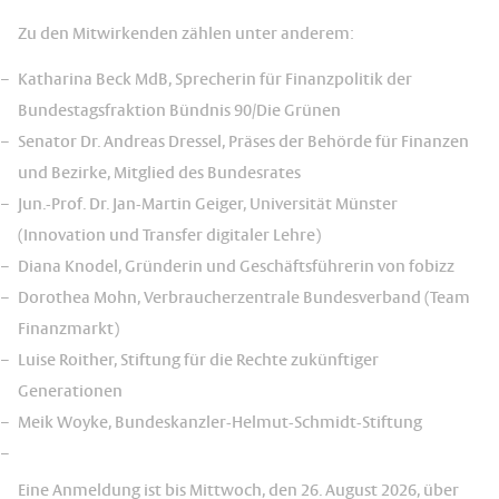
Zu den Mitwirkenden zählen unter anderem:
Katharina Beck MdB, Sprecherin für Finanzpolitik der
Bundestagsfraktion Bündnis 90/Die Grünen
Senator Dr. Andreas Dressel, Präses der Behörde für Finanzen
und Bezirke, Mitglied des Bundesrates
Jun.-Prof. Dr. Jan-Martin Geiger, Universität Münster
(Innovation und Transfer digitaler Lehre)
Diana Knodel, Gründerin und Geschäftsführerin von fobizz
Dorothea Mohn, Verbraucherzentrale Bundesverband (Team
Finanzmarkt)
Luise Roither, Stiftung für die Rechte zukünftiger
Generationen
Meik Woyke, Bundeskanzler-Helmut-Schmidt-Stiftung
Eine Anmeldung ist bis Mittwoch, den 26. August 2026, über